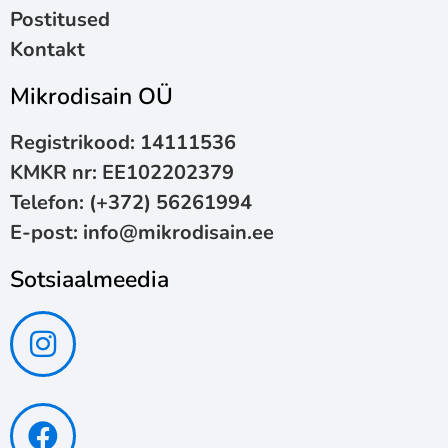
Postitused
Kontakt
Mikrodisain OÜ
Registrikood: 14111536
KMKR nr: EE102202379
Telefon:
(+372) 56261994
E-post:
info@mikrodisain.ee
Sotsiaalmeedia