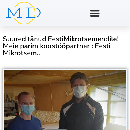
Suured tänud EestiMikrotsemendile!
Meie parim koostööpartner : Eesti
Mikrotsem…